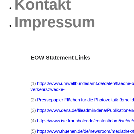
Kontakt
Impressum
EOW Statement Links
(1)
https://www.umweltbundesamt.de/daten/flaeche-b
verkehrszwecke-
(2)
Pressepapier Flächen für die Photovoltaik (bmel.d
(3)
https://www.dena.de/fileadmin/dena/Publikatio
(4)
https://www.ise.fraunhofer.de/content/dam/ise/de/
(5)
https://www.thuenen.de/de/newsroom/mediathek/f