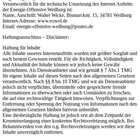
Verantwortlich für die technische Umsetzung des Internet Auftritts
der Energie-Offensive Weilburg ist:
Name, Anschrift: Walter Wicke, Bismarckstr. 15, 34781 Weilburg
Internet-Adresse: www.eowel.de
Email: energie-offensive-weilburg@posteo.de
Haftungsausschluss – Disclaimer:
Haftung für Inhalte
Alle Inhalte unseres Internetauftritts wurden mit größter Sorgfalt und
nach bestem Gewissen erstellt. Für die Richtigkeit, Vollständigkeit
und Aktualität der Inhalte können wir jedoch keine Gewähr
übernehmen. Als Diensteanbieter sind wir gemäß § 7 Abs.1 TMG
für eigene Inhalte auf diesen Seiten nach den allgemeinen Gesetzen
verantwortlich. Nach §§ 8 bis 10 TMG sind wir als Diensteanbieter
jedoch nicht verpflichtet, übermittelte oder gespeicherte fremde
Informationen zu überwachen oder nach Umständen zu forschen,
die auf eine rechtswidrige Tätigkeit hinweisen. Verpflichtungen zur
Entfernung oder Sperrung der Nutzung von Informationen nach den
allgemeinen Gesetzen bleiben hiervon unberührt.
Eine diesbezügliche Haftung ist jedoch erst ab dem Zeitpunkt der
Kenntniserlangung einer konkreten Rechtsverletzung möglich. Bei
Bekanntwerden von den o.g. Rechtsverletzungen werden wir diese
Inhalte unverzüglich entfernen.