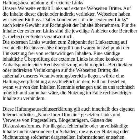
Haftungsbeschränkung für externe Links
Unsere Webseite enthält Links auf externe Webseiten Dritter. Auf
die Inhalte dieser direkt oder indirekt verlinkten Webseiten haben
wir keinen Einfluss. Daher können wir für die „externen Links“
auch keine Gewähr auf Richtigkeit der Inhalte übernehmen. Für die
Inhalte der externen Links sind die jeweilige Anbieter oder Betreiber
(Urheber) der Seiten verantwortlich.
Die externen Links wurden zum Zeitpunkt der Linksetzung auf
eventuelle Rechtsverstöße überprüft und waren im Zeitpunkt der
Linksetzung frei von rechtswidrigen Inhalten. Eine ständige
inhaltliche Überprüfung der externen Links ist ohne konkrete
Anhaltspunkte einer Rechtsverletzung nicht möglich. Bei direkten
oder indirekten Verlinkungen auf die Webseiten Dritter, die
außerhalb unseres Verantwortungsbereichs liegen, würde eine
Haftungsverpflichtung ausschließlich in dem Fall nur bestehen,
wenn wir von den Inhalten Kenntnis erlangen und es uns technisch
möglich und zumutbar wäre, die Nutzung im Falle rechtswidriger
Inhalte zu verhindern.
Diese Haftungsausschlusserklärung gilt auch innerhalb des eigenen
Internetauftrittes „Name Ihrer Domain“ gesetzten Links und
Verweise von Fragestellern, Blogeinträgern, Gästen des
Diskussionsforums. Für illegale, fehlerhafte oder unvollständige
Inhalte und insbesondere für Schäden, die aus der Nutzung oder
Nichtnutzung solcherart dargestellten Informationen entstehen,